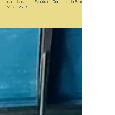
É com grande satisfação que anunciamos o
resultado da I e II Edição do Concurso de Bolsas
FASB 2025.1!