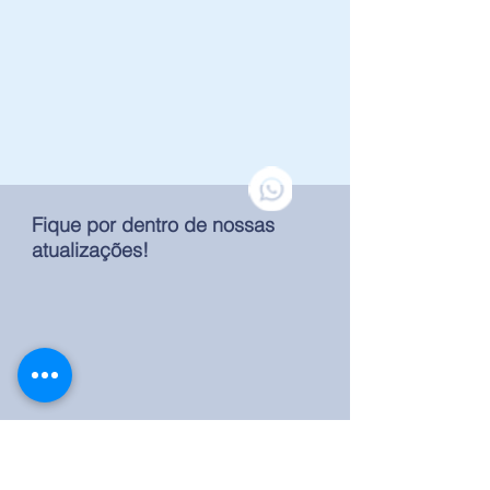
Fique por dentro de nossas
atualizações!