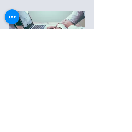
Ciências Contábeis