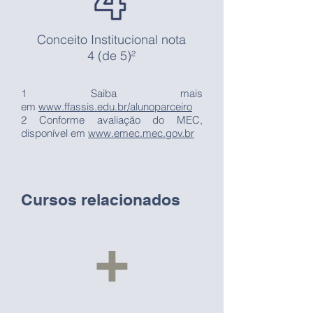
Conceito Institucional nota
4 (de 5)²
1 Saiba mais
em
www.ffassis.edu.br/alunoparceiro
2 Conforme avaliação do MEC,
disponível em
www.emec.mec.gov.br
Cursos relacionados
+