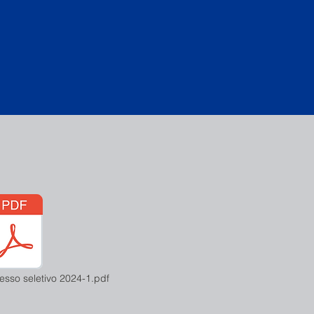
esso seletivo 2024-1.pdf