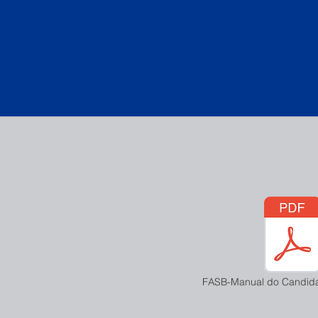
FASB-Manual do Candida