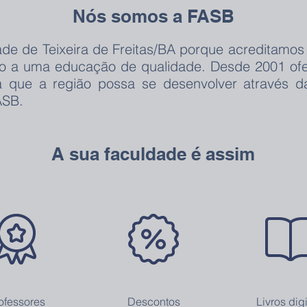
Nós somos a FASB
ade de Teixeira de Freitas/BA porque acreditamos
sso a uma educação de qualidade. Desde 2001 of
 que a região possa se desenvolver através da 
ASB.
A sua faculdade é assim
ofessores
Descontos
Livros digi