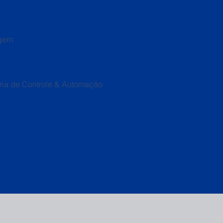
gem
ia de Controle & Automação