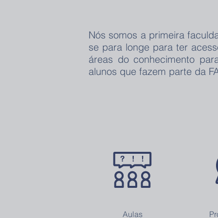
Nós somos a primeira faculd
se para longe para ter ace
áreas do conhecimento para
alunos que fazem parte da F
Aulas
Pr