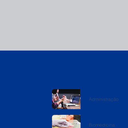
Administração
Biomedicina