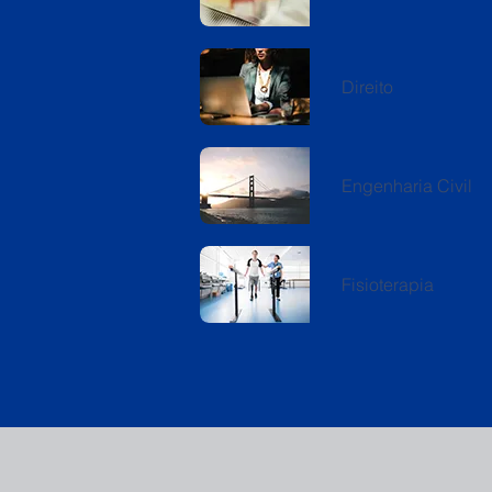
Direito
Engenharia Civil
Fisioterapia