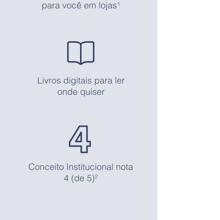
para você em lojas¹
Livros digitais para ler
onde quiser
Conceito Institucional nota
4 (de 5)²