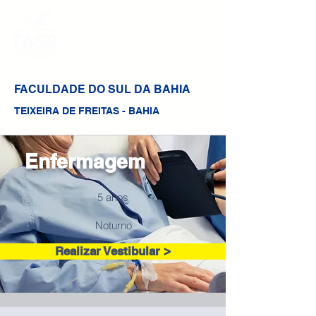
FACULDADE DO SUL DA BAHIA
TEIXEIRA DE FREITAS - BAHIA
Enfermagem
5 anos
Noturno
Realizar Vestibular >