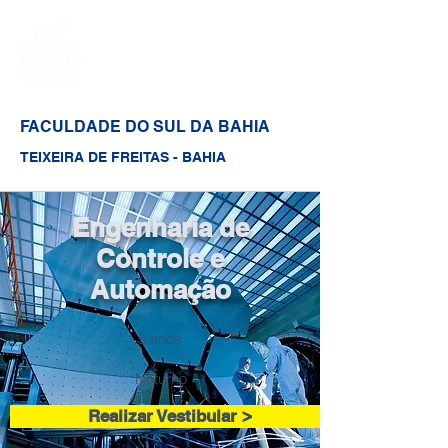
FACULDADE DO SUL DA BAHIA
TEIXEIRA DE FREITAS - BAHIA
Engenharia de
Controle e
Automação
5 anos
Noturno
Realizar Vestibular >