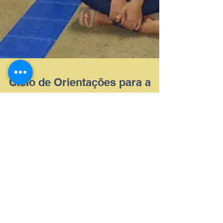
Ciclo de Orientações para a
Saúde da Mulher
No dia 08 de março, a Liga Acadêmica para o