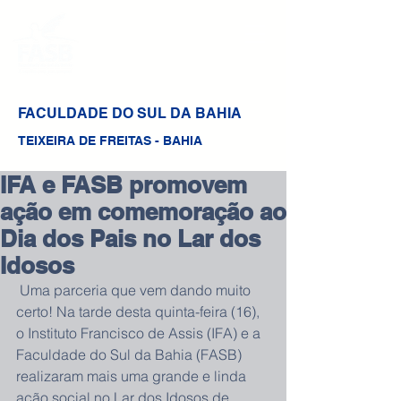
FACULDADE DO SUL DA BAHIA
TEIXEIRA DE FREITAS - BAHIA
IFA e FASB promovem
ação em comemoração ao
Dia dos Pais no Lar dos
Idosos
 Uma parceria que vem dando muito 
certo! Na tarde desta quinta-feira (16), 
o Instituto Francisco de Assis (IFA) e a 
Faculdade do Sul da Bahia (FASB) 
realizaram mais uma grande e linda 
ação social no Lar dos Idosos de 