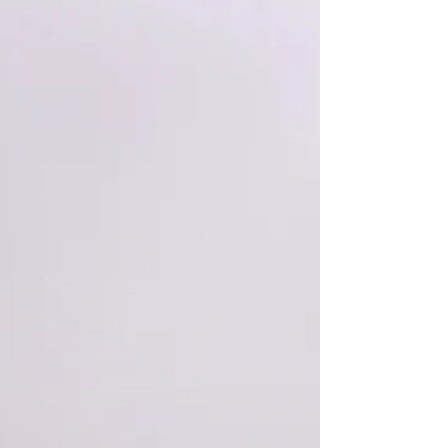
aprendizagem e o bem-estar de sua
comunidade acadêmica...