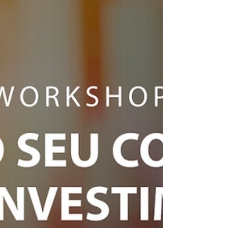
investimento"
Aconteceu, na noite da última terça-feira (08/10),
workshop "Mude o seu conceito sobre
investimento", promovido pela FASB - Faculdade
do...