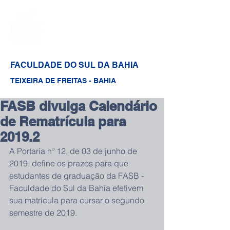
FACULDADE DO SUL DA BAHIA
TEIXEIRA DE FREITAS - BAHIA
FASB divulga Calendário
de Rematrícula para
2019.2
A Portaria nº 12, de 03 de junho de 
2019, define os prazos para que 
estudantes de graduação da FASB - 
Faculdade do Sul da Bahia efetivem 
sua matrícula para cursar o segundo 
semestre de 2019.