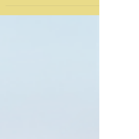
consonância com a Portaria nº 20/2021, reitera
a...