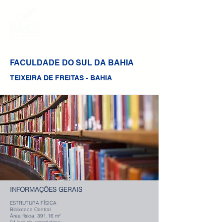
FACULDADE DO SUL DA BAHIA
TEIXEIRA DE FREITAS - BAHIA
INFORMAÇÕES
GERAIS
ESTRUTURA FÍSICA
Biblioteca Central
Área física: 391,16 m²