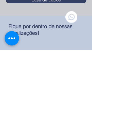
Base de dados
Fique por dentro de nossas
atualizações!
Ouvidoria
Projetos Sociais