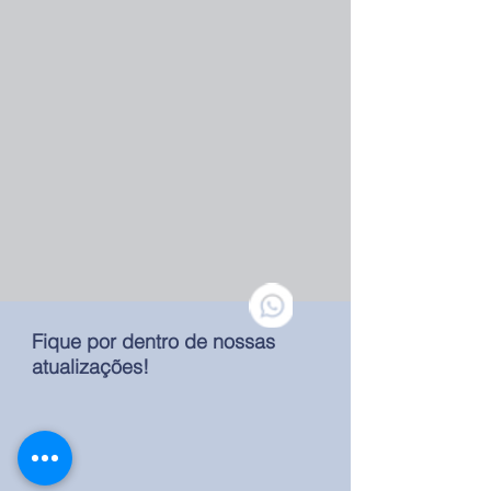
Fique por dentro de nossas
atualizações!