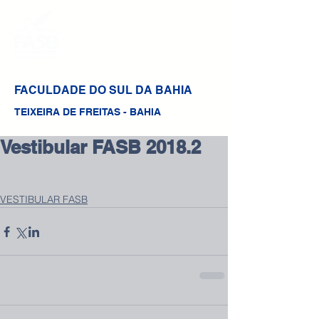
FACULDADE DO SUL DA BAHIA
TEIXEIRA DE FREITAS - BAHIA
Vestibular FASB 2018.2
VESTIBULAR FASB