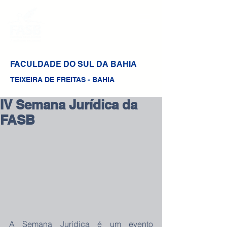
FACULDADE DO SUL DA BAHIA
TEIXEIRA DE FREITAS - BAHIA
IV Semana Jurídica da
FASB
A Semana Jurídica é um evento 