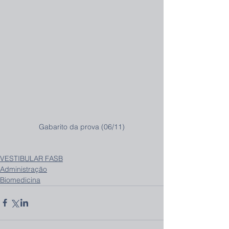
Gabarito da prova (06/11)
VESTIBULAR FASB
Administração
Biomedicina