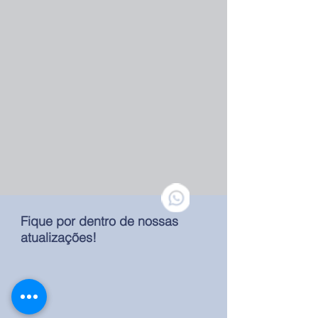
Fique por dentro de nossas
atualizações!