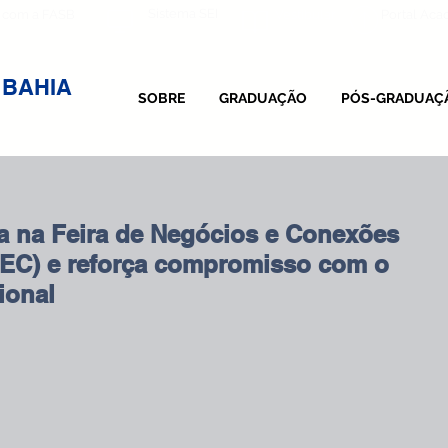
Sistema SEI
 com a FASB
Vestibular
Portal Ac
 BAHIA
SOBRE
GRADUAÇÃO
PÓS-GRADUAÇ
 na Feira de Negócios e Conexões
EC) e reforça compromisso com o
ional