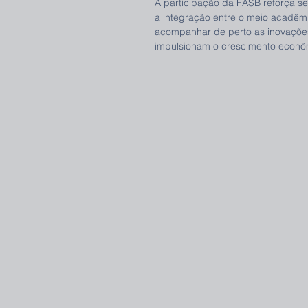
A participação da FASB reforça 
a integração entre o meio acadêmic
acompanhar de perto as inovações
impulsionam o crescimento econôm