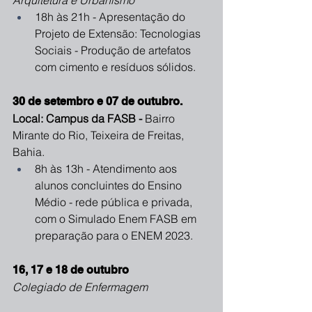
Arquitetura e Urbanismo
18h às 21h - Apresentação do 
Projeto de Extensão: Tecnologias 
Sociais - Produção de artefatos 
com cimento e resíduos sólidos.
30 de setembro e 07 de outubro. 
Local: Campus da FASB - 
Bairro 
Mirante do Rio, Teixeira de Freitas, 
Bahia.
8h às 13h - Atendimento aos 
alunos concluintes do Ensino 
Médio - rede pública e privada, 
com o Simulado Enem FASB em 
preparação para o ENEM 2023.
16, 17 e 18 de outubro 
Colegiado de Enfermagem