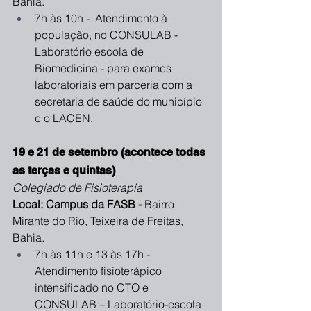
Bahia.
7h às 10h -  Atendimento à 
população, no CONSULAB - 
Laboratório escola de 
Biomedicina - para exames 
laboratoriais em parceria com a 
secretaria de saúde do município 
e o LACEN.
19 e 21 de setembro (acontece todas 
as terças e quintas)
Colegiado de Fisioterapia
Local: Campus da FASB - 
Bairro 
Mirante do Rio, Teixeira de Freitas, 
Bahia.
7h às 11h e 13 às 17h - 
Atendimento fisioterápico 
intensificado no CTO e 
CONSULAB – Laboratório-escola 