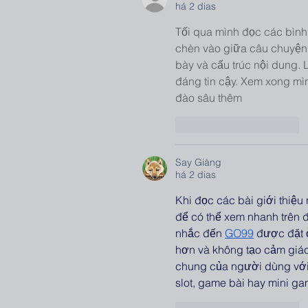
há 2 dias
Tối qua mình đọc các bình 
chèn vào giữa câu chuyện.
bày và cấu trúc nội dung. 
đáng tin cậy. Xem xong mì
đào sâu thêm
Curtir
Responder
Say Giàng
há 2 dias
Khi đọc các bài giới thiệu 
để có thể xem nhanh trên đ
nhắc đến 
GO99
 được đặt 
hơn và không tạo cảm giác
chung của người dùng với
slot, game bài hay mini g