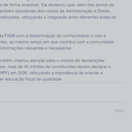
s de forma acessível. Ela destacou que, além dos alunos de 
também estudantes dos cursos de Administração e Direito, 
tituições, reforçando a integração entre diferentes áreas do 
da FASB com a disseminação de conhecimento e com a 
antes, ao mesmo tempo em que contribui com a comunidade 
informações relevantes e necessárias.
 também chamou atenção para o volume de declarações 
ele, mais de 45 milhões de contribuintes devem declarar o 
RPF) em 2026, reforçando a importância de orientar a 
r educação fiscal de qualidade.