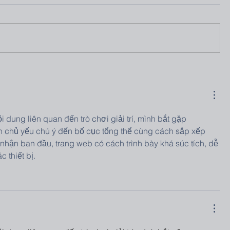
 dung liên quan đến trò chơi giải trí, mình bắt gặp 
h chủ yếu chú ý đến bố cục tổng thể cùng cách sắp xếp 
hận ban đầu, trang web có cách trình bày khá súc tích, dễ 
c thiết bị.