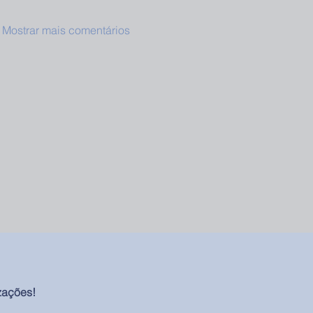
Mostrar mais comentários
zações!