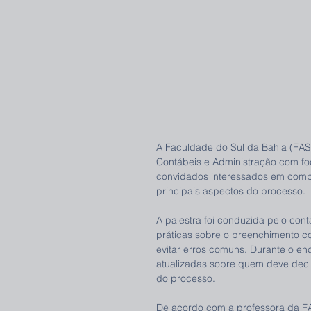
A Faculdade do Sul da Bahia (FAS
Contábeis e Administração com foc
convidados interessados em compr
principais aspectos do processo.
A palestra foi conduzida pelo con
práticas sobre o preenchimento c
evitar erros comuns. Durante o enc
atualizadas sobre quem deve decla
do processo.
De acordo com a professora da F