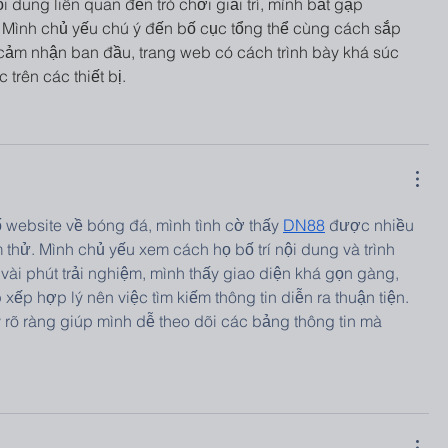
 dung liên quan đến trò chơi giải trí, mình bắt gặp 
 Mình chủ yếu chú ý đến bố cục tổng thể cùng cách sắp 
ảm nhận ban đầu, trang web có cách trình bày khá súc 
 trên các thiết bị.
 website về bóng đá, mình tình cờ thấy 
DN88
 được nhiều 
thử. Mình chủ yếu xem cách họ bố trí nội dung và trình 
 vài phút trải nghiệm, mình thấy giao diện khá gọn gàng, 
p hợp lý nên việc tìm kiếm thông tin diễn ra thuận tiện. 
 rõ ràng giúp mình dễ theo dõi các bảng thông tin mà 