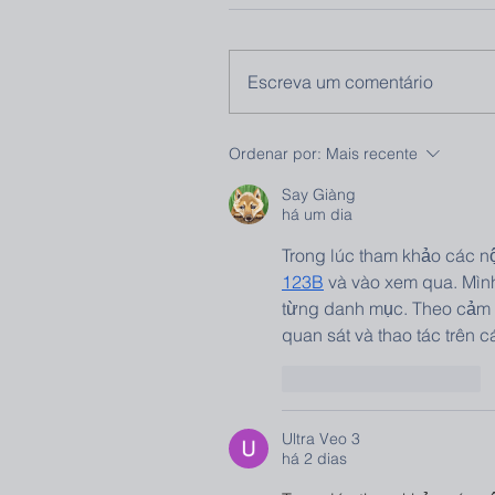
Escreva um comentário
Ordenar por:
Mais recente
Say Giàng
há um dia
Trong lúc tham khảo các nội
123B
 và vào xem qua. Mìn
từng danh mục. Theo cảm n
quan sát và thao tác trên cá
Curtir
Responder
Ultra Veo 3
há 2 dias