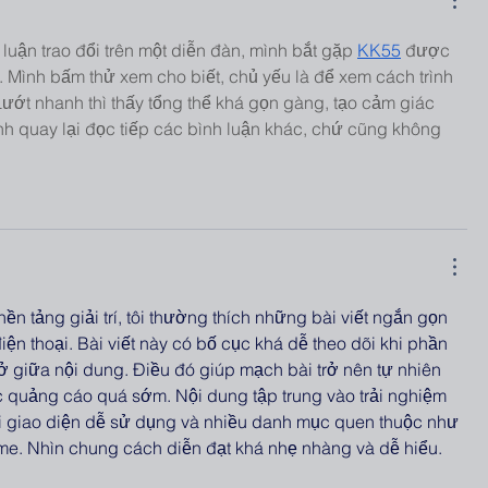
luận trao đổi trên một diễn đàn, mình bắt gặp 
KK55
 được 
 Mình bấm thử xem cho biết, chủ yếu là để xem cách trình 
Lướt nhanh thì thấy tổng thể khá gọn gàng, tạo cảm giác 
nh quay lại đọc tiếp các bình luận khác, chứ cũng không 
nền tảng giải trí, tôi thường thích những bài viết ngắn gọn 
iện thoại. Bài viết này có bố cục khá dễ theo dõi khi phần 
ở giữa nội dung. Điều đó giúp mạch bài trở nên tự nhiên 
 quảng cáo quá sớm. Nội dung tập trung vào trải nghiệm 
 giao diện dễ sử dụng và nhiều danh mục quen thuộc như 
ame. Nhìn chung cách diễn đạt khá nhẹ nhàng và dễ hiểu.