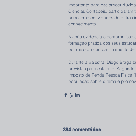
importante para esclarecer dúvida
Ciências Contábeis, participaram 
bem como convidados de outras ins
conhecimento.
A ação evidencia o compromisso 
formação prática dos seus estud
por meio do compartilhamento de 
Durante a palestra, Diego Braga
previstas para este ano. Segundo 
Imposto de Renda Pessoa Física (I
população sobre o tema e promove
384 comentários