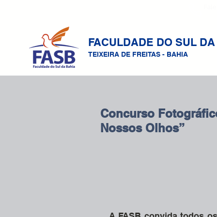
Fale
FACULDADE DO SUL DA
TEIXEIRA DE FREITAS - BAHIA
Concurso Fotográfic
Nossos Olhos”
A FASB convida todos os 