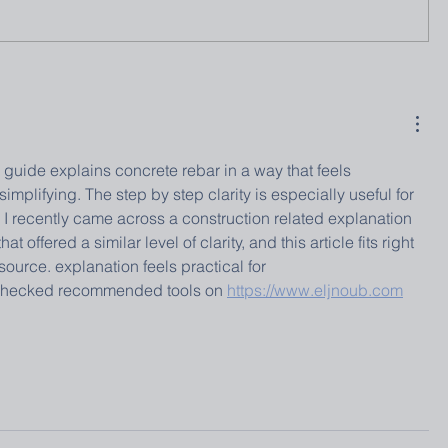
s guide explains concrete rebar in a way that feels 
mplifying. The step by step clarity is especially useful for 
 I recently came across a construction related explanation 
that offered a similar level of clarity, and this article fits right 
esource. explanation feels practical for 
 checked recommended tools on 
https://www.eljnoub.com