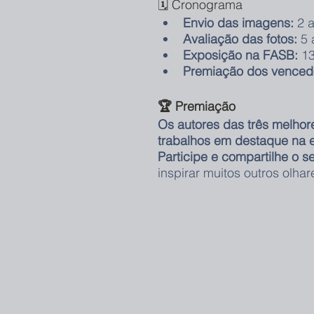
🗓 Cronograma
Envio das imagens:
 2 
Avaliação das fotos:
 5
Exposição na FASB:
 1
Premiação dos venced
🏆 Premiação
Os autores das três melhor
trabalhos em destaque na e
Participe e compartilhe o s
inspirar muitos outros olhar