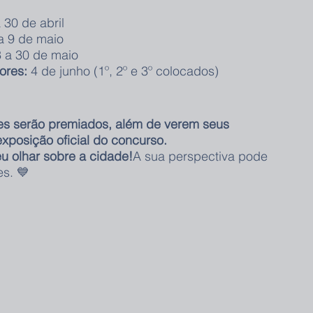
a 30 de abril
 a 9 de maio
3 a 30 de maio
ores:
 4 de junho (1º, 2º e 3º colocados)
es serão premiados, além de verem seus 
xposição oficial do concurso.
eu olhar sobre a cidade!
A sua perspectiva pode 
es. 💙