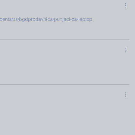
centar.rs/bgdprodavnica/punjaci-za-laptop