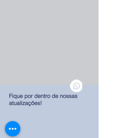
Fique por dentro de nossas
atualizações!