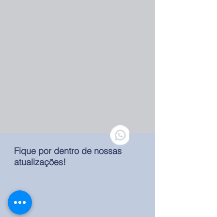
Fique por dentro de nossas
atualizações!