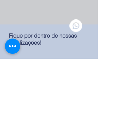
Fique por dentro de nossas
atualizações!
Ouvidoria