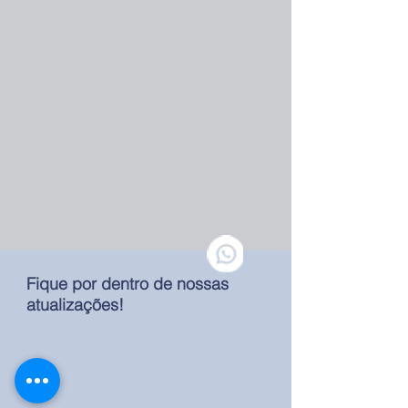
Fique por dentro de nossas
atualizações!