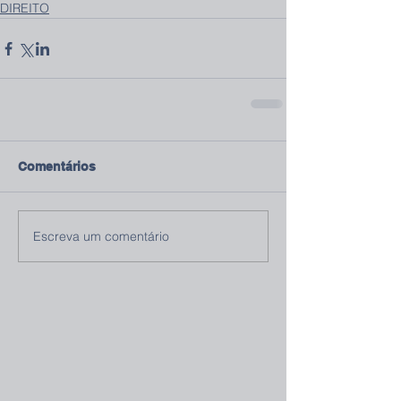
DIREITO
Comentários
Escreva um comentário