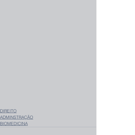
DIREITO
ADMINSTRAÇÃO
BIOMEDICINA