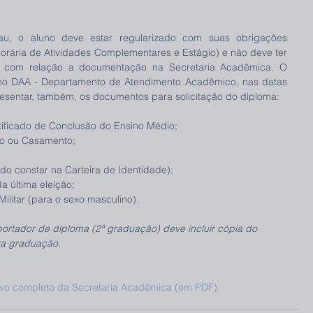
au, o aluno deve estar regularizado com suas obrigações 
orária de Atividades Complementares e Estágio) e não deve ter 
u com relação a documentação na Secretaria Acadêmica. O 
 no DAA - Departamento de Atendimento Acadêmico, nas datas 
esentar, também, os documentos para solicitação do diploma:
rtificado de Conclusão do Ensino Médio;
to ou Casamento;
;
o constar na Carteira de Identidade);
 última eleição;
Militar (para o sexo masculino).
ortador de diploma (2ª graduação) deve incluir cópia do 
tra graduação.
tivo completo da Secretaria Acadêmica (em PDF).