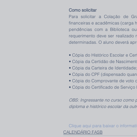
Como solicitar
Para solicitar a Colação de Gr
financeiras e acadêmicas (carga h
pendências com a Biblioteca o
requerimento deve ser realizado
determinadas. O aluno deverá apr
• Cópia do Histórico Escolar e Ce
• Cópia da Certidão de Nascimen
• Cópia da Carteira de Identidade
• Cópia do CPF (dispensado quand
• Cópia do Comprovante de voto da
• Cópia do Certificado de Serviço 
OBS: Ingressante no curso como p
diploma e histórico escolar da ou
Clique aqui para baixar o informa
CALENDÁRIO FASB