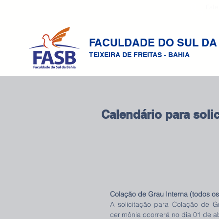
Fale
FACULDADE DO SUL DA
TEIXEIRA DE FREITAS - BAHIA
Calendário para soli
Colação de Grau Interna (todos os
A solicitação para Colação de Gr
cerimônia ocorrerá no dia 01 de ab