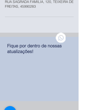
RUA SAGRADA FAMILIA, 120, TEIXEIRA DE
FREITAS, 45990283
Fique por dentro de nossas
atualizações!