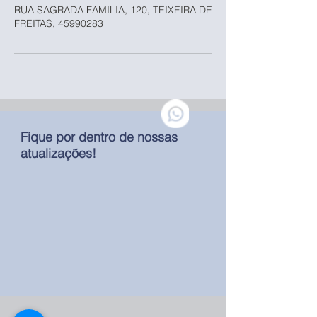
RUA SAGRADA FAMILIA, 120, TEIXEIRA DE
FREITAS, 45990283
Fique por dentro de nossas
atualizações!