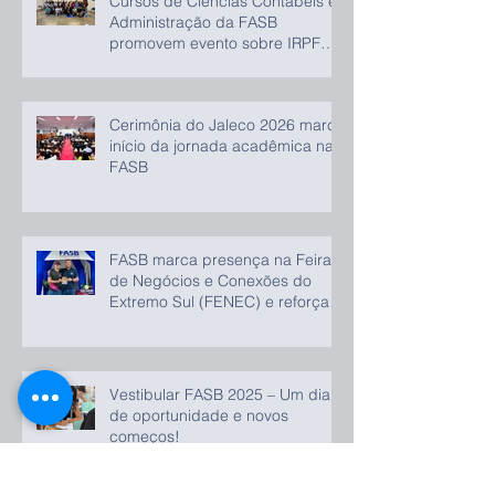
Cursos de Ciências Contábeis e
Administração da FASB
promovem evento sobre IRPF
2026
Cerimônia do Jaleco 2026 marca
início da jornada acadêmica na
FASB
FASB marca presença na Feira
de Negócios e Conexões do
Extremo Sul (FENEC) e reforça
compromisso com o
desenvolvimento regional
Vestibular FASB 2025 – Um dia
de oportunidade e novos
começos!