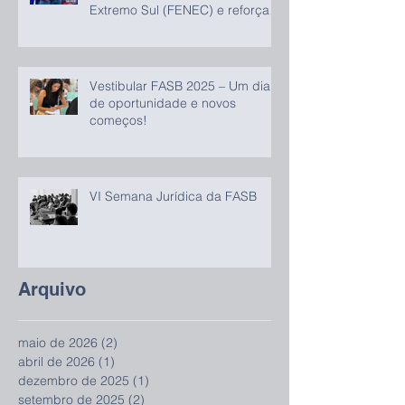
Extremo Sul (FENEC) e reforça
compromisso com o
desenvolvimento regional
Vestibular FASB 2025 – Um dia
de oportunidade e novos
começos!
VI Semana Jurídica da FASB
Arquivo
maio de 2026
(2)
2 posts
abril de 2026
(1)
1 post
dezembro de 2025
(1)
1 post
setembro de 2025
(2)
2 posts