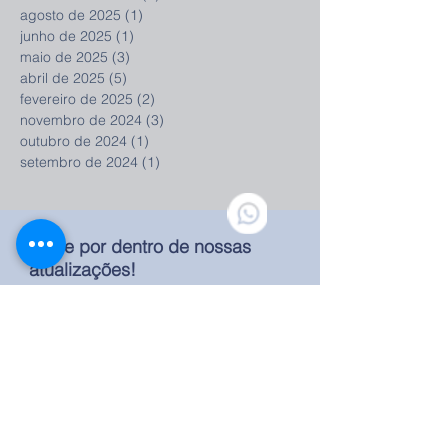
agosto de 2025
(1)
1 post
junho de 2025
(1)
1 post
maio de 2025
(3)
3 posts
abril de 2025
(5)
5 posts
fevereiro de 2025
(2)
2 posts
novembro de 2024
(3)
3 posts
outubro de 2024
(1)
1 post
setembro de 2024
(1)
1 post
Fique por dentro de nossas
atualizações!