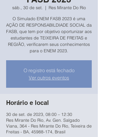
sáb., 30 de set.
  |  
Res Mirante Do Rio
O Simulado ENEM FASB 2023 é uma
AÇÃO DE RESPONSABILDIADE SOCIAL da
FASB, que tem por objetivo oportunizar aos
estudantes de TEIXEIRA DE FREITAS e
REGIÃO, verificarem seus conhecimentos
para o ENEM 2023.
O registro está fechado
Ver outros eventos
Horário e local
30 de set. de 2023, 08:00 – 12:30
Res Mirante Do Rio, Av. Gen. Salgado
Viana, 364 - Res Mirante Do Rio, Teixeira de
Freitas - BA, 45988-174, Brasil