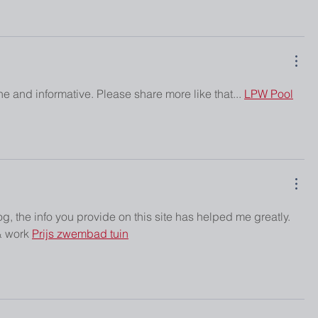
ine and informative. Please share more like that... 
LPW Pool
og, the info you provide on this site has helped me greatly. 
& work 
Prijs zwembad tuin