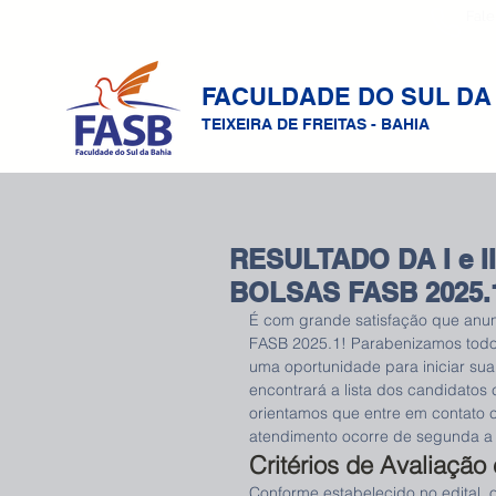
Fale
FACULDADE DO SUL DA
TEIXEIRA DE FREITAS - BAHIA
RESULTADO DA I e 
BOLSAS FASB 2025.
É com grande satisfação que anunc
FASB 2025.1! Parabenizamos todo
uma oportunidade para iniciar sua
encontrará a lista dos candidatos
orientamos que entre em contato c
atendimento ocorre de segunda a s
Critérios de Avaliação
Conforme estabelecido no edital, o