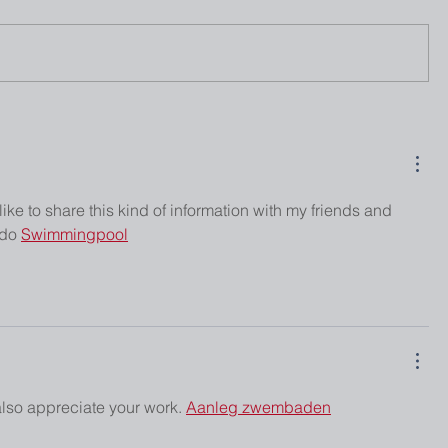
e to share this kind of information with my friends and 
 do 
Swimmingpool
also appreciate your work. 
Aanleg zwembaden