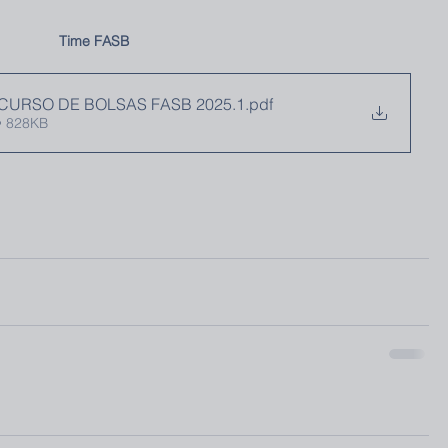
Time FASB
URSO DE BOLSAS FASB 2025.1
.pdf
• 828KB