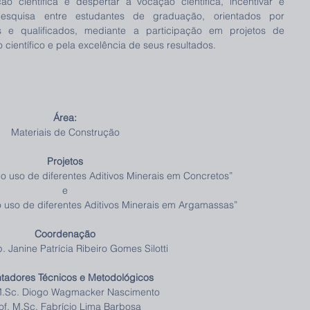
ão científica é despertar a vocação científica, incentivar e 
esquisa entre estudantes de graduação, orientados por 
s e qualificados, mediante a participação em projetos de 
científico e pela excelência de seus resultados.
Área:
Materiais de Construção
Projetos
do uso de diferentes Aditivos Minerais em Concretos”
e
o uso de diferentes Aditivos Minerais em Argamassas”
Coordenação
p. Janine Patrícia Ribeiro Gomes Silotti
ntadores Técnicos e Metodológicos
 M.Sc. Diogo Wagmacker Nascimento
of. M.Sc. Fabrício Lima Barbosa