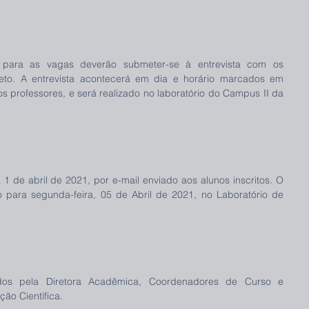
para as vagas deverão submeter-se à entrevista com os 
jeto. A entrevista acontecerá em dia e horário marcados em 
 professores, e será realizado no laboratório do Campus II da 
1 de abril de 2021, por e-mail enviado aos alunos inscritos. O 
to para segunda-feira, 05 de Abril de 2021, no Laboratório de 
dos pela Diretora Acadêmica, Coordenadores de Curso e 
ão Científica. 