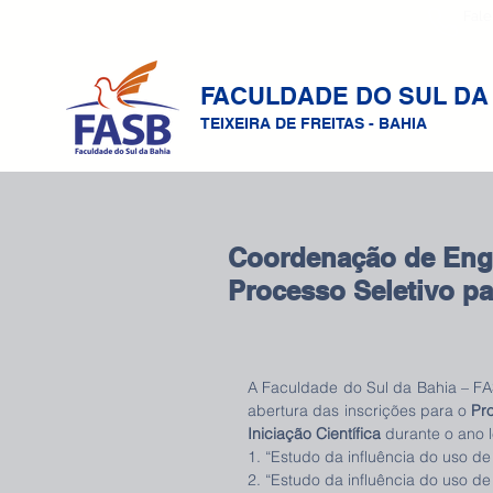
Fale
FACULDADE DO SUL DA
TEIXEIRA DE FREITAS - BAHIA
Coordenação de Engen
Processo Seletivo pa
A Faculdade do Sul da Bahia – FAS
abertura das inscrições para o 
Pr
Iniciação Científica 
durante o ano l
1. “Estudo da influência do uso de
2. “Estudo da influência do uso de