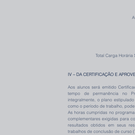
A
Total Carga Horária
IV – DA CERTIFICAÇÃO E APROV
Aos alunos será emitido Certific
tempo de permanência no Pr
integralmente, o plano estipulad
como o período de trabalho, pode
As horas cumpridas no programa p
complementares exigidas para co
resultados obtidos em seus res
trabalhos de conclusão de curso (