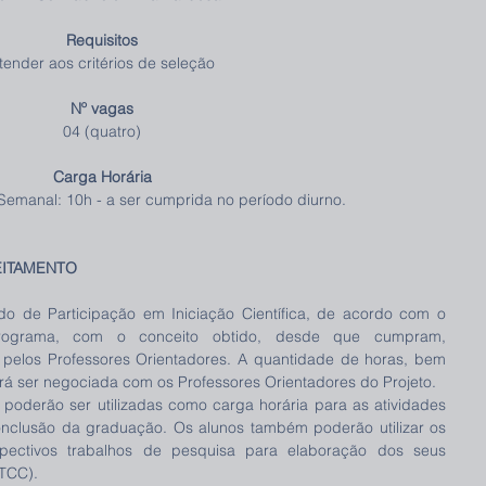
Requisitos
tender aos critérios de seleção
Nº vagas
04 (quatro)
Carga Horária
 Semanal: 10h - a ser cumprida no período diurno.
EITAMENTO
ado de Participação em Iniciação Científica, de acordo com o 
ograma, com o conceito obtido, desde que cumpram, 
o pelos Professores Orientadores. A quantidade de horas, bem 
rá ser negociada com os Professores Orientadores do Projeto. 
oderão ser utilizadas como carga horária para as atividades 
nclusão da graduação. Os alunos também poderão utilizar os 
pectivos trabalhos de pesquisa para elaboração dos seus 
TCC). 