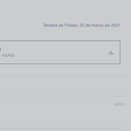
Teixeira de Freitas, 25 de março de 2021
f
• 450KB