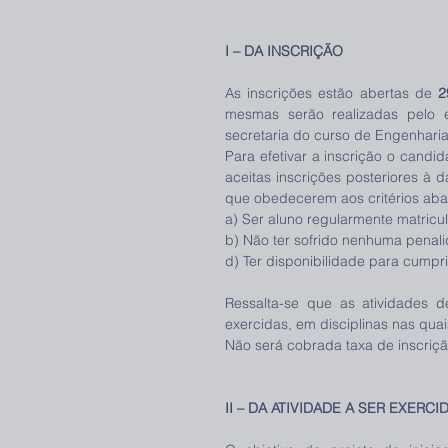
I – DA INSCRIÇÃO 
As inscrições estão abertas de 
2
mesmas serão realizadas pelo e
secretaria do curso de Engenharia
Para efetivar a inscrição o candid
aceitas inscrições posteriores à d
que obedecerem aos critérios aba
a) Ser aluno regularmente matricul
b) Não ter sofrido nenhuma penalid
d) Ter disponibilidade para cumpri
Ressalta-se que as atividades de
exercidas, em disciplinas nas quais
Não será cobrada taxa de inscriçã
II – DA ATIVIDADE A SER EXERCID