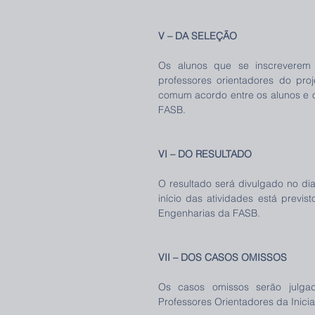
V – DA SELEÇÃO 
Os alunos que se inscreverem 
professores orientadores do pro
comum acordo entre os alunos e os
FASB.
VI – DO RESULTADO 
O resultado será divulgado no dia 
início das atividades está previs
Engenharias da FASB. 
VII – DOS CASOS OMISSOS 
Os casos omissos serão julga
Professores Orientadores da Iniciaç