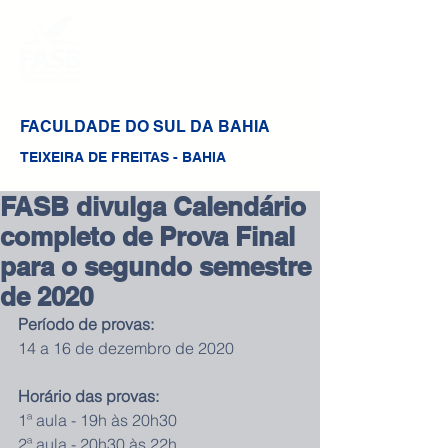
FACULDADE DO SUL DA BAHIA
TEIXEIRA DE FREITAS - BAHIA
FASB divulga Calendário
completo de Prova Final
para o segundo semestre
de 2020
Período de provas:
14 a 16 de dezembro de 2020
Horário das provas:
1ª aula - 19h às 20h30
2ª aula - 20h30 às 22h