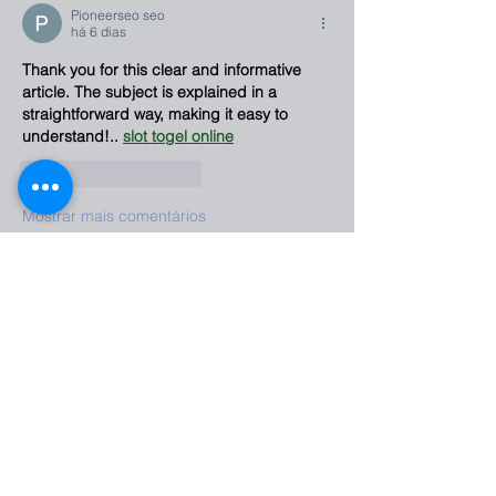
Pioneerseo seo
há 6 dias
Thank you for this clear and informative 
article. The subject is explained in a 
straightforward way, making it easy to 
understand!.. 
slot togel online
Curtir
Responder
Mostrar mais comentários