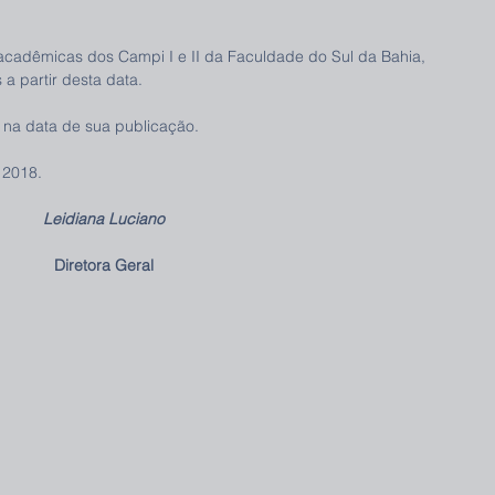
s acadêmicas dos Campi I e II da Faculdade do Sul da Bahia, 
 a partir desta data.
or na data de sua publicação.
 2018.
Leidiana Luciano
Diretora Geral