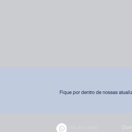
Fique por dentro de nossas atuali
Ouvi
(73) 3011-7000