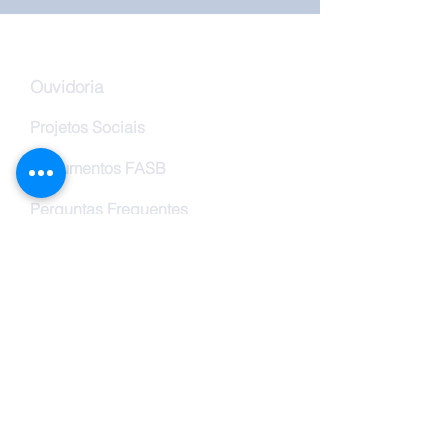
Ouvidoria
Projetos Sociais
Documentos FASB
Perguntas Frequentes
Trabalhe Conosco
Vestibular FASB