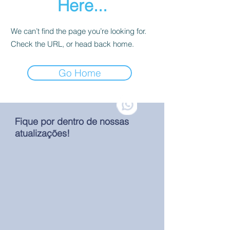
Here...
We can’t find the page you’re looking for.
Check the URL, or head back home.
Go Home
Fique por dentro de nossas
atualizações!