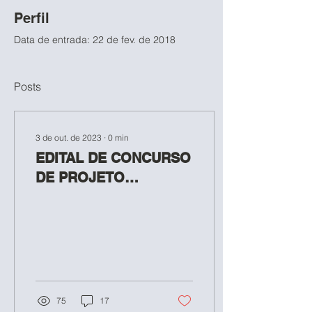
Perfil
Data de entrada: 22 de fev. de 2018
Posts
3 de out. de 2023
∙
0
min
EDITAL DE CONCURSO
DE PROJETO
ARQUITETÔNICO 2023
75
17