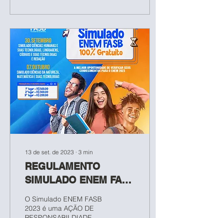
13 de set. de 2023
∙
3
min
REGULAMENTO
SIMULADO ENEM FASB
2023
O Simulado ENEM FASB
2023 é uma AÇÃO DE
RESPONSABILDIADE