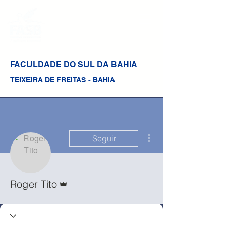
FACULDADE DO SUL DA BAHIA
TEIXEIRA DE FREITAS - BAHIA
Mais ações
Seguir
Administrador
Roger Tito