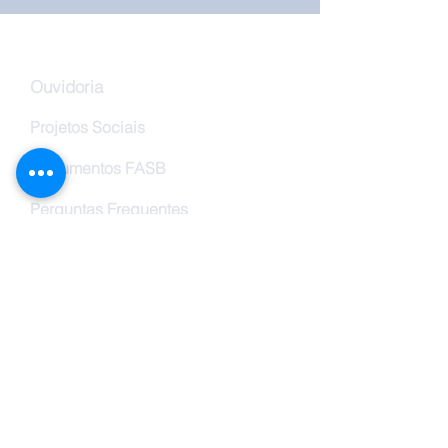
Ouvidoria
Projetos Sociais
Documentos FASB
Perguntas Frequentes
Trabalhe Conosco
Vestibular FASB