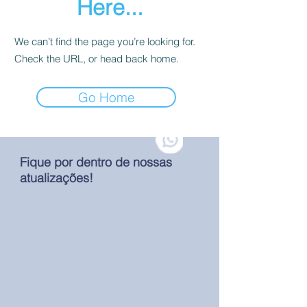
Here...
We can’t find the page you’re looking for.
Check the URL, or head back home.
Go Home
Fique por dentro de nossas
atualizações!